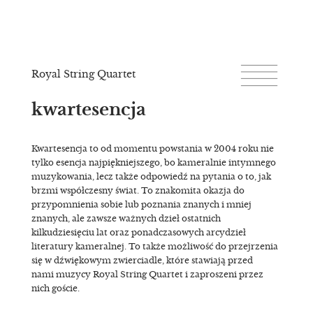
Royal String Quartet
kwartesencja
Kwartesencja to od momentu powstania w 2004 roku nie
tylko esencja najpiękniejszego, bo kameralnie intymnego
muzykowania, lecz także odpowiedź na pytania o to, jak
brzmi współczesny świat. To znakomita okazja do
przypomnienia sobie lub poznania znanych i mniej
znanych, ale zawsze ważnych dzieł ostatnich
kilkudziesięciu lat oraz ponadczasowych arcydzieł
literatury kameralnej. To także możliwość do przejrzenia
się w dźwiękowym zwierciadle, które stawiają przed
nami muzycy Royal String Quartet i zaproszeni przez
nich goście.